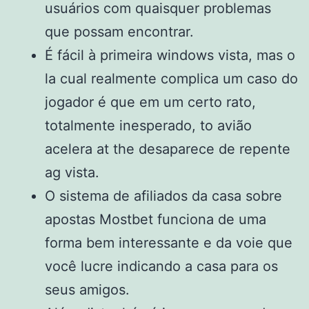
usuários com quaisquer problemas
que possam encontrar.
É fácil à primeira windows vista, mas o
la cual realmente complica um caso do
jogador é que em um certo rato,
totalmente inesperado, to avião
acelera at the desaparece de repente
ag vista.
O sistema de afiliados da casa sobre
apostas Mostbet funciona de uma
forma bem interessante e da voie que
você lucre indicando a casa para os
seus amigos.