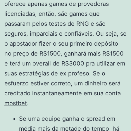
oferece apenas games de provedoras
licenciadas, então, são games que
passaram pelos testes de RNG e são
seguros, imparciais e confiáveis. Ou seja, se
o apostador fizer o seu primeiro depósito
no preço de R$1500, ganhará mais R$1500
e terá um overall de R$3000 pra utilizar em
suas estratégias de ex profeso. Se o
esfuerzo estiver correto, um dinheiro será
creditado instantaneamente em sua conta
mostbet
.
Se uma equipe ganha o spread em
média mais da metade do tempo, há