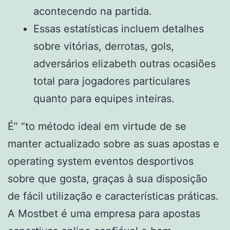
acontecendo na partida.
Essas estatísticas incluem detalhes
sobre vitórias, derrotas, gols,
adversários elizabeth outras ocasiões
total para jogadores particulares
quanto para equipes inteiras.
É” “to método ideal em virtude de se
manter actualizado sobre as suas apostas e
operating system eventos desportivos
sobre que gosta, graças à sua disposição
de fácil utilização e características práticas.
A Mostbet é uma empresa para apostas