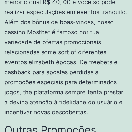
menor o qual R$ 40, 00 e você só pode
realizar especulações em eventos tranquilo.
Além dos bônus de boas-vindas, nosso
cassino Mostbet é famoso por tua
variedade de ofertas promocionais
relacionadas some sort of diferentes
eventos elizabeth épocas. De freebets e
cashback para apostas perdidas a
promoções especiais para determinados
jogos, the plataforma sempre tenta prestar
a devida atenção à fidelidade do usuário e
incentivar novas descobertas.
Outras Promoções