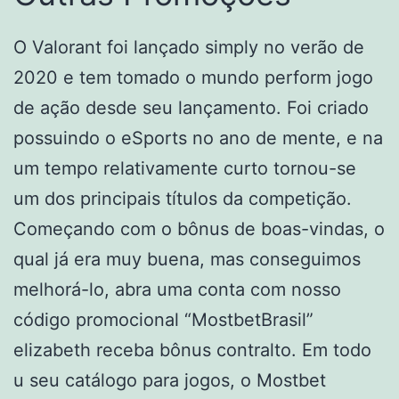
O Valorant foi lançado simply no verão de
2020 e tem tomado o mundo perform jogo
de ação desde seu lançamento. Foi criado
possuindo o eSports no ano de mente, e na
um tempo relativamente curto tornou-se
um dos principais títulos da competição.
Começando com o bônus de boas-vindas, o
qual já era muy buena, mas conseguimos
melhorá-lo, abra uma conta com nosso
código promocional “MostbetBrasil”
elizabeth receba bônus contralto. Em todo
u seu catálogo para jogos, o Mostbet