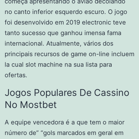
começa apresentando o avião decolando
no canto inferior esquerdo escuro. O jogo
foi desenvolvido em 2019 electronic teve
tanto sucesso que ganhou imensa fama
internacional. Atualmente, vários dos
principais recursos de game on-line incluem
la cual slot machine na sua lista para
ofertas.
Jogos Populares De Cassino
No Mostbet
A equipe vencedora é a que tem o maior
número de” “gols marcados em geral em