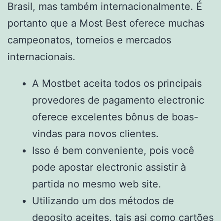
Brasil, mas também internacionalmente. É
portanto que a Most Best oferece muchas
campeonatos, torneios e mercados
internacionais.
A Mostbet aceita todos os principais
provedores de pagamento electronic
oferece excelentes bônus de boas-
vindas para novos clientes.
Isso é bem conveniente, pois você
pode apostar electronic assistir à
partida no mesmo web site.
Utilizando um dos métodos de
deposito aceites, tais asi como cartões