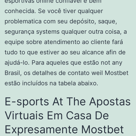
esportivas online confiável e bem
conhecida. Se você tiver qualquer
problematica com seu depósito, saque,
segurança systems qualquer outra coisa, a
equipe sobre atendimento ao cliente fará
tudo to que estiver ao seu alcance afin de
ajudá-lo. Para aqueles que estão not any
Brasil, os detalhes de contato weil Mostbet
estão incluídos na tabela abaixo.
E-sports At The Apostas
Virtuais Em Casa De
Expresamente Mostbet