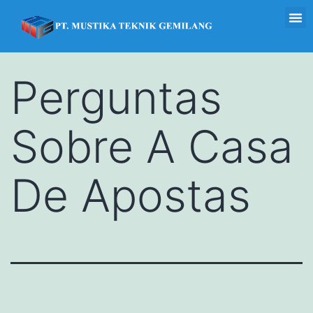
Perguntas
Sobre A Casa
De Apostas