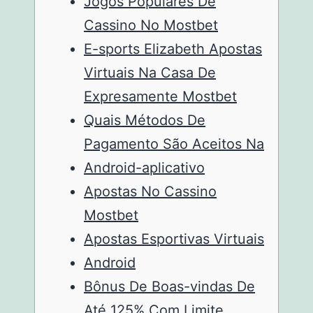
Jogos Populares De
Cassino No Mostbet
E-sports Elizabeth Apostas
Virtuais Na Casa De
Expresamente Mostbet
Quais Métodos De
Pagamento São Aceitos Na
Android-aplicativo
Apostas No Cassino
Mostbet
Apostas Esportivas Virtuais
Android
Bônus De Boas-vindas De
Até 125% Com Limite