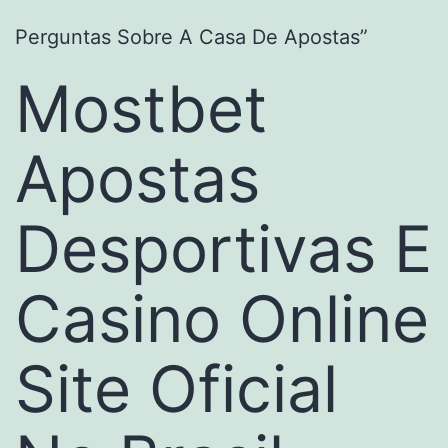
Perguntas Sobre A Casa De Apostas”
Mostbet
Apostas
Desportivas E
Casino Online
Site Oficial