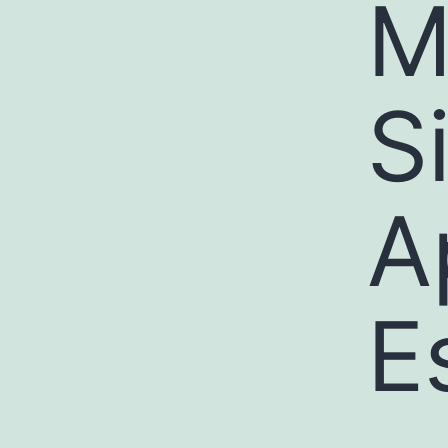
M
S
A
E