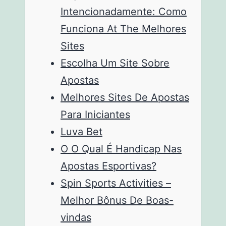
Intencionadamente: Como
Funciona At The Melhores
Sites
Escolha Um Site Sobre
Apostas
Melhores Sites De Apostas
Para Iniciantes
Luva Bet
O O Qual É Handicap Nas
Apostas Esportivas?
Spin Sports Activities –
Melhor Bônus De Boas-
vindas