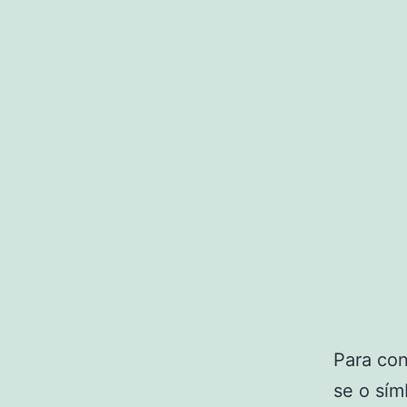
Para con
se o sím