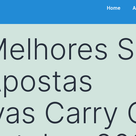
Home
A
elhores S
Apostas
vas Carry 