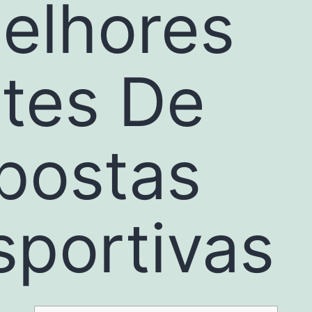
elhores
ites De
postas
sportivas