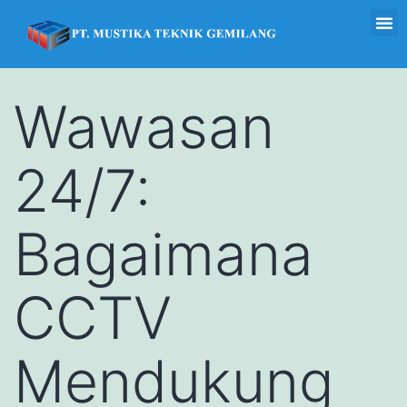
Wawasan
24/7:
Bagaimana
CCTV
Mendukung