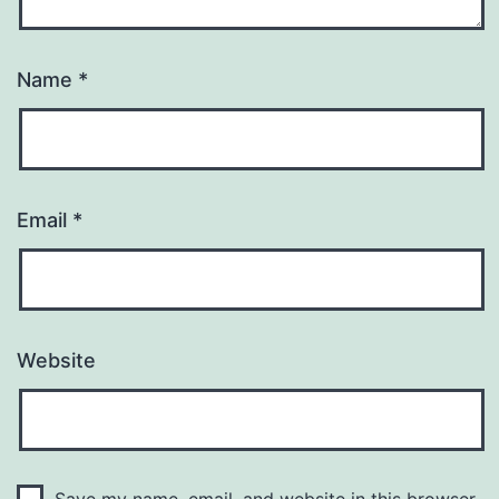
Name
*
Email
*
Website
Save my name, email, and website in this browser