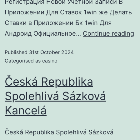
Регистрация Новой Учетной Записи В
Приложении Для Ставок 1win же Делать
Ставки в Приложении Бк 1win Для
Андроид Официальное…
Continue reading
Published
31st October 2024
Categorised as
casino
Česká Republika
Spolehlivá Sázková
Kancelá
Česká Republika Spolehlivá Sázková