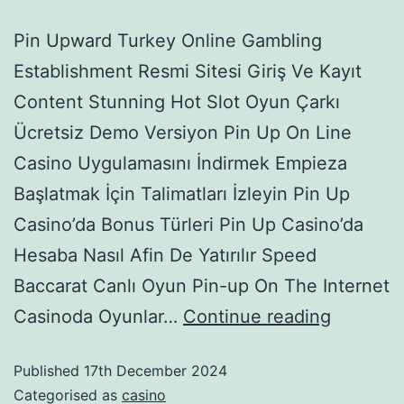
Pin Upward Turkey Online Gambling
Establishment Resmi Sitesi Giriş Ve Kayıt
Content Stunning Hot Slot Oyun Çarkı
Ücretsiz Demo Versiyon Pin Up On Line
Casino Uygulamasını İndirmek Empieza
Başlatmak İçin Talimatları İzleyin Pin Up
Casino’da Bonus Türleri Pin Up Casino’da
Hesaba Nasıl Afin De Yatırılır Speed
Baccarat Canlı Oyun Pin-up On The Internet
Casinoda Oyunlar…
Continue reading
Published
17th December 2024
Categorised as
casino