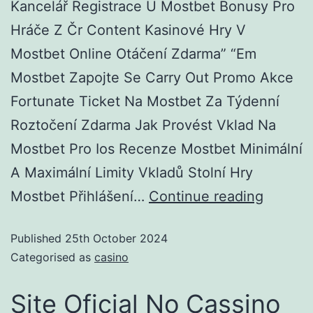
Kancelář Registrace U Mostbet Bonusy Pro
Hráče Z Čr Content Kasinové Hry V
Mostbet Online Otáčení Zdarma” “Em
Mostbet Zapojte Se Carry Out Promo Akce
Fortunate Ticket Na Mostbet Za Týdenní
Roztočení Zdarma Jak Provést Vklad Na
Mostbet Pro Ios Recenze Mostbet Minimální
A Maximální Limity Vkladů Stolní Hry
Mostbet Přihlášení…
Continue reading
Published
25th October 2024
Categorised as
casino
Site Oficial No Cassino