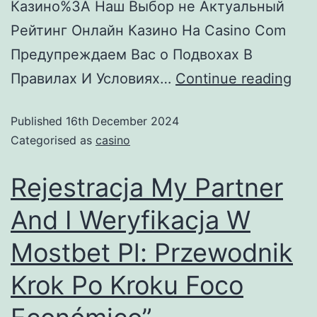
Казино%3A Наш Выбор не Актуальный
Рейтинг Онлайн Казино На Casino Com
Предупреждаем Вас о Подвохах В
Правилах И Условиях…
Continue reading
Published
16th December 2024
Categorised as
casino
Rejestracja My Partner
And I Weryfikacja W
Mostbet Pl: Przewodnik
Krok Po Kroku Foco