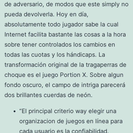
de adversario, de modos que este simply no
pueda devolverla. Hoy en día,
absolutamente todo jugador sabe la cual
Internet facilita bastante las cosas a la hora
sobre tener controlados los cambios en
todas las cuotas y los hándicaps. La
transformación original de la tragaperras de
choque es el juego Portion X. Sobre algun
fondo oscuro, el campo de intriga parecerá
dos brillantes cuerdas de neón.
“El principal criterio way elegir una
organizacion de juegos en línea para
cada usuario es la confiabilidad.