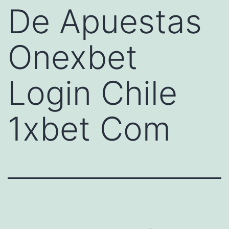
De Apuestas
Onexbet
Login Chile
1xbet Com