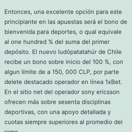
Entonces, una excelente opción para este
principiante en las apuestas será el bono de
bienvenida para deportes, o qual equivale
al one hundred % del suma del primer
depósito. El nuevo ludópatatahúr de Chile
recibe un bono sobre inicio del 100 %, con
algun límite de a 150, 000 CLP, por parte
delete destacado operador en línea 1xBet.
En el sitio net del operador sony ericsson
ofrecen más sobre sesenta disciplinas
deportivas, con una apoyo detallada y
cuotas siempre superiores al promedio del