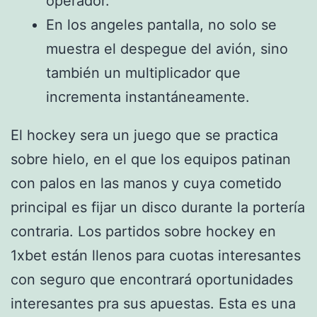
operador.
En los angeles pantalla, no solo se
muestra el despegue del avión, sino
también un multiplicador que
incrementa instantáneamente.
El hockey sera un juego que se practica
sobre hielo, en el que los equipos patinan
con palos en las manos y cuya cometido
principal es fijar un disco durante la portería
contraria. Los partidos sobre hockey en
1xbet están llenos para cuotas interesantes
con seguro que encontrará oportunidades
interesantes pra sus apuestas. Esta es una