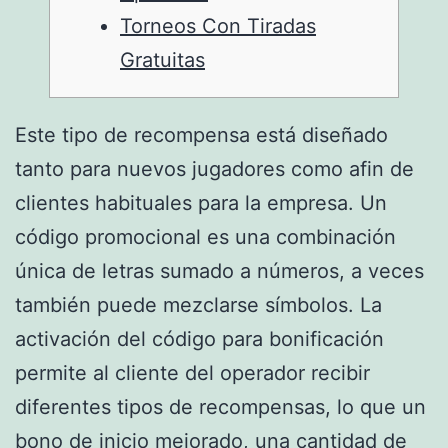
Torneos Con Tiradas
Gratuitas
Este tipo de recompensa está diseñado
tanto para nuevos jugadores como afin de
clientes habituales para la empresa. Un
código promocional es una combinación
única de letras sumado a números, a veces
también puede mezclarse símbolos. La
activación del código para bonificación
permite al cliente del operador recibir
diferentes tipos de recompensas, lo que un
bono de inicio mejorado, una cantidad de