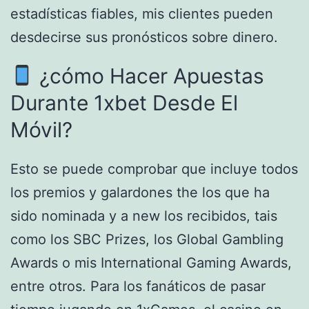
estadísticas fiables, mis clientes pueden
desdecirse sus pronósticos sobre dinero.
¿cómo Hacer Apuestas
Durante 1xbet Desde El
Móvil?
Esto se puede comprobar que incluye todos
los premios y galardones the los que ha
sido nominada y a new los recibidos, tais
como los SBC Prizes, los Global Gambling
Awards o mis International Gaming Awards,
entre otros. Para los fanáticos de pasar