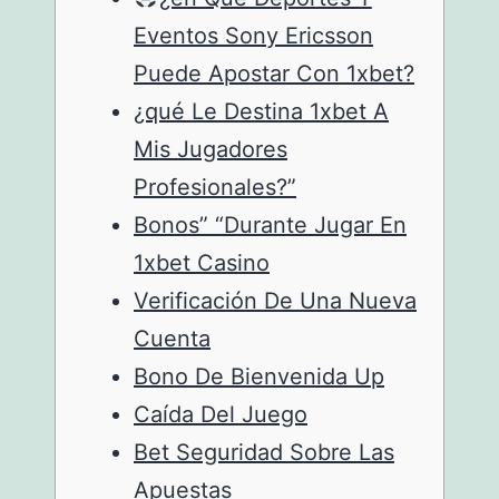
Eventos Sony Ericsson
Puede Apostar Con 1xbet?
¿qué Le Destina 1xbet A
Mis Jugadores
Profesionales?”
Bonos” “Durante Jugar En
1xbet Casino
Verificación De Una Nueva
Cuenta
Bono De Bienvenida Up
Caída Del Juego
Bet Seguridad Sobre Las
Apuestas