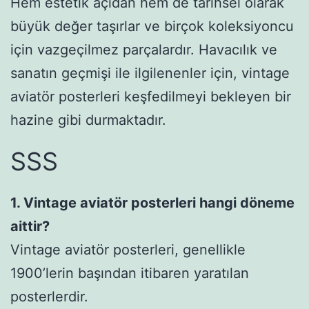
Hem estetik açıdan hem de tarihsel olarak
büyük değer taşırlar ve birçok koleksiyoncu
için vazgeçilmez parçalardır. Havacılık ve
sanatın geçmişi ile ilgilenenler için, vintage
aviatör posterleri keşfedilmeyi bekleyen bir
hazine gibi durmaktadır.
SSS
1. Vintage aviatör posterleri hangi döneme
aittir?
Vintage aviatör posterleri, genellikle
1900’lerin başından itibaren yaratılan
posterlerdir.