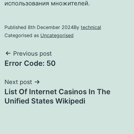
использования множителей.
Published
8th December 2024
By
technical
Categorised as
Uncategorised
Previous post
Error Code: 50
Next post
List Of Internet Casinos In The
Unified States Wikipedi