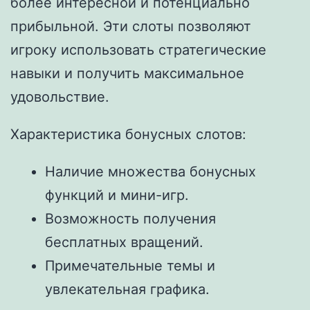
более интересной и потенциально
прибыльной. Эти слоты позволяют
игроку использовать стратегические
навыки и получить максимальное
удовольствие.
Характеристика бонусных слотов:
Наличие множества бонусных
функций и мини-игр.
Возможность получения
бесплатных вращений.
Примечательные темы и
увлекательная графика.