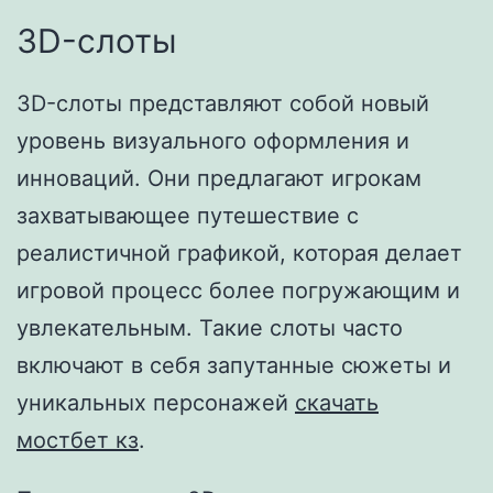
3D-слоты
3D-слоты представляют собой новый
уровень визуального оформления и
инноваций. Они предлагают игрокам
захватывающее путешествие с
реалистичной графикой, которая делает
игровой процесс более погружающим и
увлекательным. Такие слоты часто
включают в себя запутанные сюжеты и
уникальных персонажей
скачать
мостбет кз
.