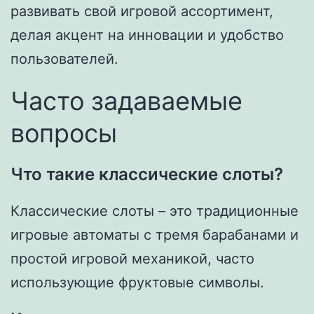
развивать свой игровой ассортимент,
делая акцент на инновации и удобство
пользователей.
Часто задаваемые
вопросы
Что такие классические слоты?
Классические слоты – это традиционные
игровые автоматы с тремя барабанами и
простой игровой механикой, часто
использующие фруктовые символы.