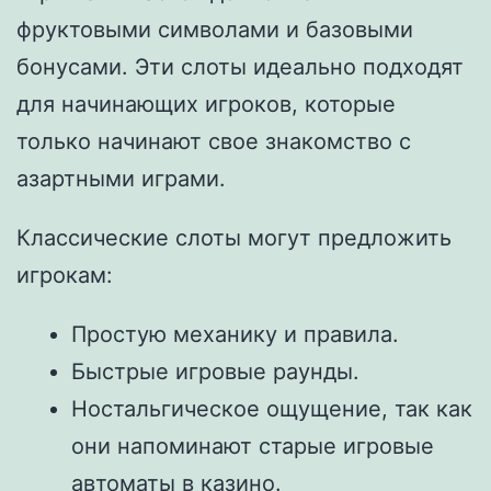
фруктовыми символами и базовыми
бонусами. Эти слоты идеально подходят
для начинающих игроков, которые
только начинают свое знакомство с
азартными играми.
Классические слоты могут предложить
игрокам:
Простую механику и правила.
Быстрые игровые раунды.
Ностальгическое ощущение, так как
они напоминают старые игровые
автоматы в казино.