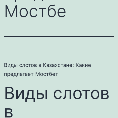
Мостбе
Виды слотов в Казахстане: Какие
предлагает Мостбет
Виды слотов
в