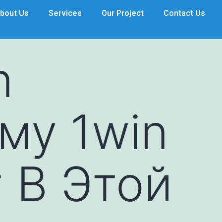
bout Us
Services
Our Project
Contact Us
n
му 1win
 В Этой