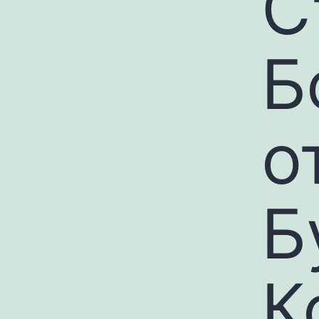
С
Б
о
Б
К