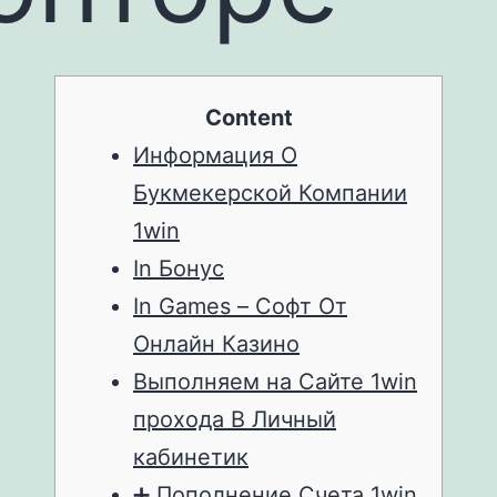
Content
Информация О
Букмекерской Компании
1win
In Бонус
In Games – Софт От
Онлайн Казино
Выполняем на Сайте 1win
прохода В Личный
кабинетик
➕ Пополнение Счета 1win