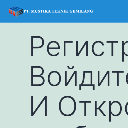
Регист
Войдит
И Откр