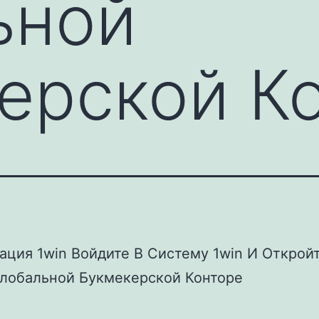
ьной
ерской К
ация 1win Войдите В Систему 1win И Открой
глобальной Букмекерской Конторе