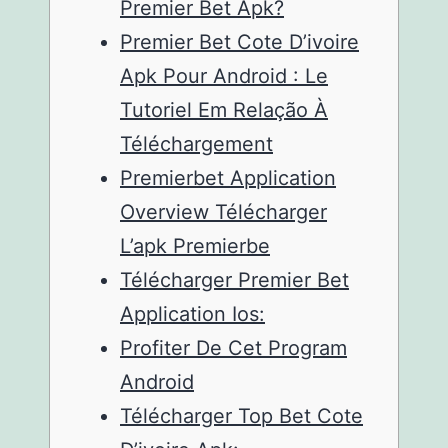
Premier Bet Apk?
Premier Bet Cote D’ivoire
Apk Pour Android : Le
Tutoriel Em Relação À
Téléchargement
Premierbet Application
Overview Télécharger
L’apk Premierbe
Télécharger Premier Bet
Application Ios:
Profiter De Cet Program
Android
Télécharger Top Bet Cote