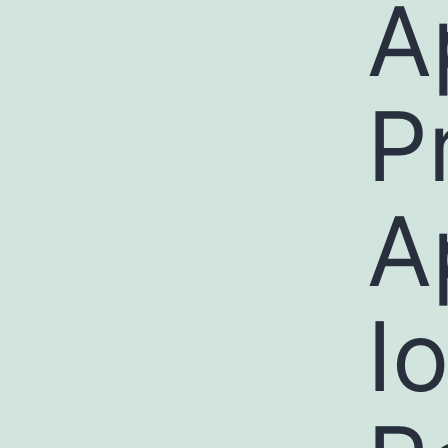
A
P
A
I