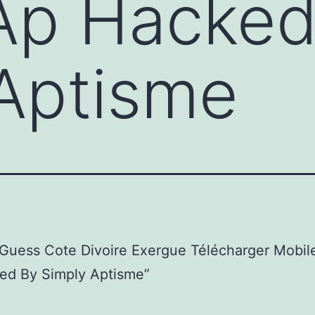
Ap Hacked
Aptisme
 Guess Cote Divoire Exergue Télécharger Mobi
ed By Simply Aptisme”