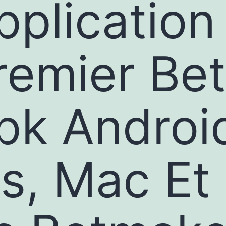
pplication
remier Bet
pk Androi
os, Mac Et