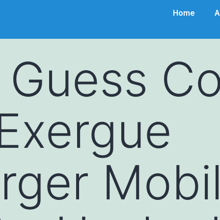
Home
A
 Guess Co
 Exergue
rger Mobi