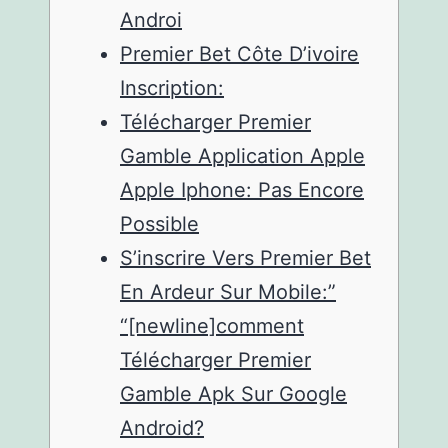
Androi
Premier Bet Côte D’ivoire
Inscription:
Télécharger Premier
Gamble Application Apple
Apple Iphone: Pas Encore
Possible
S’inscrire Vers Premier Bet
En Ardeur Sur Mobile:”
“[newline]comment
Télécharger Premier
Gamble Apk Sur Google
Android?