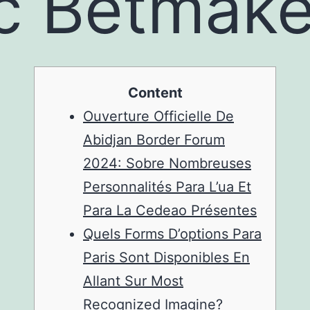
c Betmake
Content
Ouverture Officielle De
Abidjan Border Forum
2024: Sobre Nombreuses
Personnalités Para L’ua Et
Para La Cedeao Présentes
Quels Forms D’options Para
Paris Sont Disponibles En
Allant Sur Most
Recognized Imagine?