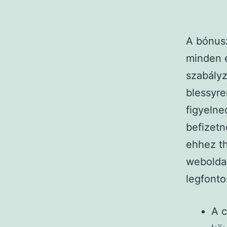
A bónusz
minden e
szabályz
blessyre
figyelne
befizetn
ehhez th
weboldal
legfonto
A c