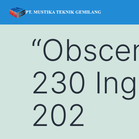
“Obscen
230 Ing
202