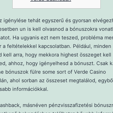
 igénylése tehát egyszerű és gyorsan elvégez
setben un is kell olvasnod a bónuszokra vona
atot. Ha ugyanis ezt nem teszed, probléma mer
r a feltételekkel kapcsolatban. Például, minden
d kell arra, hogy mekkora highest összeget kell
ed, ahhoz, hogy igényelhesd a bónuszt. Csak ka
e bónuszok fülre some sort of Verde Casino
án, ahol sorban az összeset megtalálod, egybő
sabb információkkal.
ashback, másnéven pénzvisszafizetési bónuszr