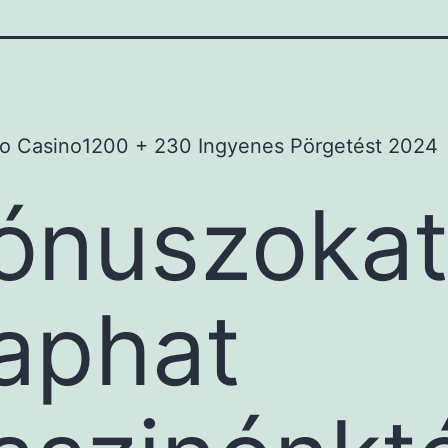
o Casino️1200 + 230 Ingyenes Pörgetést 2024
ónuszoka
aphat