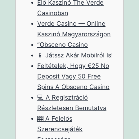
Élő Kaszinó The Verde
Casinoban
Verde Casino — Online
Kaszinó Magyarországon
“Obsceno Casino
📱 Játssz Akár Mobilról Is!
Feltételek, Hogy €25 No
Deposit Vagy 50 Free
Spins A Obsceno Casino
💻 A Regisztráció
Részletesen Bemutatva
🎰 A Felelős
Szerencsejáték