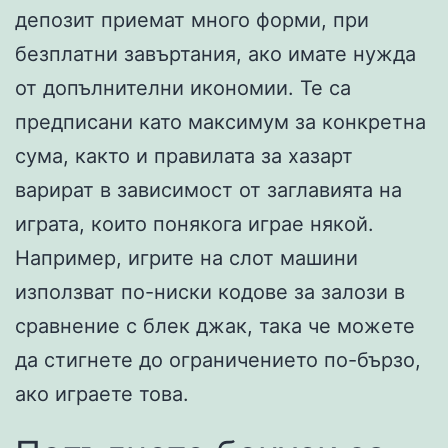
депозит приемат много форми, при
безплатни завъртания, ако имате нужда
от допълнителни икономии. Те са
предписани като максимум за конкретна
сума, както и правилата за хазарт
варират в зависимост от заглавията на
играта, които понякога играе някой.
Например, игрите на слот машини
използват по-ниски кодове за залози в
сравнение с блек джак, така че можете
да стигнете до ограничението по-бързо,
ако играете това.