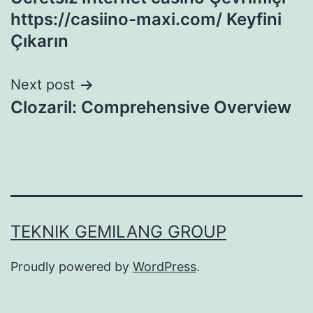
https://casiino-maxi.com/ Keyfini
Çıkarın
Next post
Clozaril: Comprehensive Overview
TEKNIK GEMILANG GROUP
Proudly powered by
WordPress
.