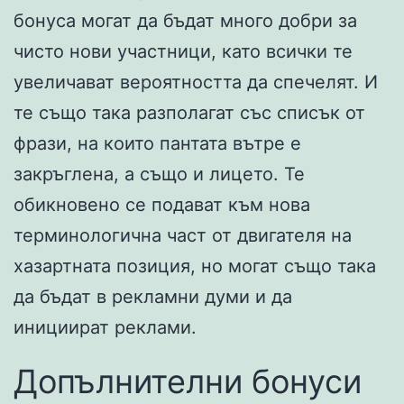
бонуса могат да бъдат много добри за
чисто нови участници, като всички те
увеличават вероятността да спечелят. И
те също така разполагат със списък от
фрази, на които пантата вътре е
закръглена, а също и лицето. Те
обикновено се подават към нова
терминологична част от двигателя на
хазартната позиция, но могат също така
да бъдат в рекламни думи и да
инициират реклами.
Допълнителни бонуси