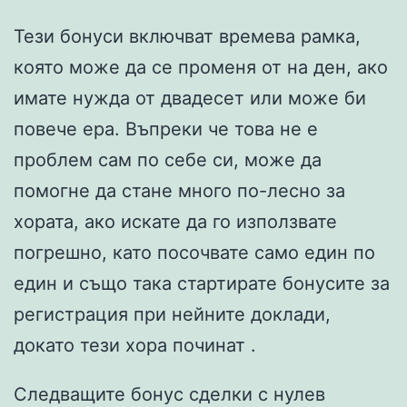
Тези бонуси включват времева рамка,
която може да се променя от на ден, ако
имате нужда от двадесет или може би
повече ера. Въпреки че това не е
проблем сам по себе си, може да
помогне да стане много по-лесно за
хората, ако искате да го използвате
погрешно, като посочвате само един по
един и също така стартирате бонусите за
регистрация при нейните доклади,
докато тези хора починат .
Следващите бонус сделки с нулев