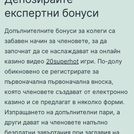
експертни бонуси
Допълнителните бонуси за колеги са
забавен начин за членовете, за да
започнат да се наслаждават на онлайн
казино видео
20superhot
игри. По-долу
обикновено се регистрирате за
първоначална първоначална вноска,
която членовете създават от електронно
казино и се предлагат в няколко форми.
Изпращането на допълнителни пари, а
други дават на членовете напълно
безплатни завъртания при заглавия на