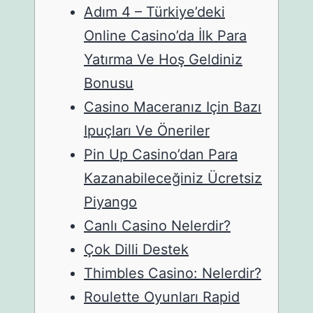
Adım 4 – Türkiye’deki
Online Casino’da İlk Para
Yatırma Ve Hoş Geldiniz
Bonusu
Casino Maceranız Için Bazı
Ipuçları Ve Öneriler
Pin Up Casino’dan Para
Kazanabileceğiniz Ücretsiz
Piyango
Canlı Casino Nelerdir?
Çok Dilli Destek
Thimbles Casino: Nelerdir?
Roulette Oyunları Rapid