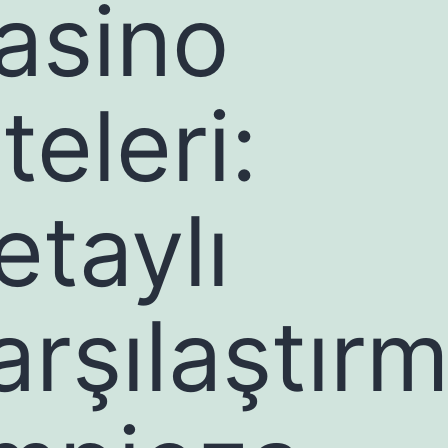
asino
teleri:
etaylı
arşılaştırm