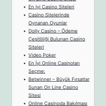
En Iyi Casino Siteleri
Casino Sitelerinde
Oynanan Oyunlar
Dolly Casino – Ödeme
Çeşitliliği Bulunan Casino
Siteleri
Video Poker
En İyi Online Casinoları
Seçme:
Betwinner – Büyük Fırsatlar
Sunan On Line Casino
Sitesi
Online Casinoda Bakılması