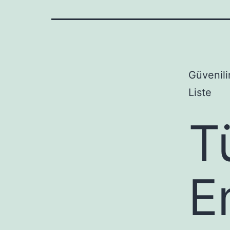
Güvenilir
Liste
T
En