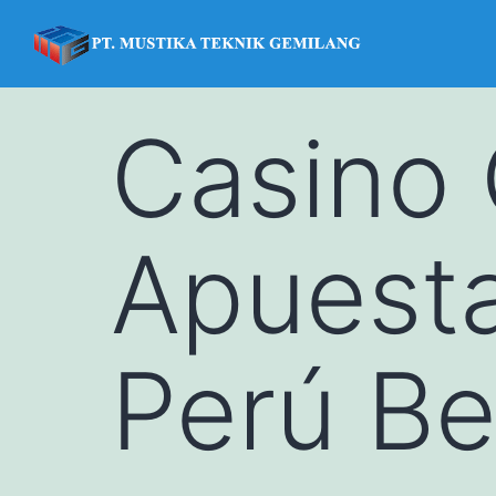
Casino 
Apuesta
Perú Be