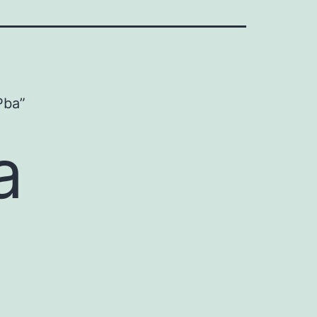
Pba”
a