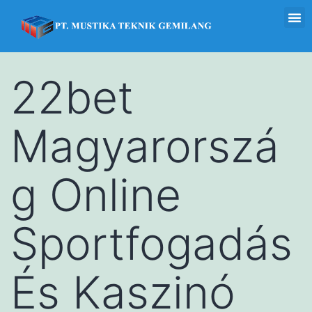
22bet
Magyarorszá
g Online
Sportfogadás
És Kaszinó